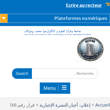
content
Ecrire au recteur
Plateformes numérique
Menu
Accue
>
إعلان، أخبار،النشرة الإخبارية
>
قرار رقم 166