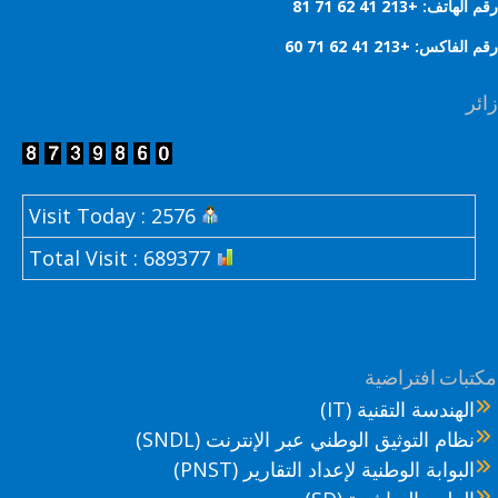
هاتف: +213 41 62 71 81
لفاكس: +213 41 62 71 60
ر
Visit Today : 2576
Total Visit : 689377
تبات افتراضية
الهندسة التقنية (IT)
نظام التوثيق الوطني عبر الإنترنت (SNDL)
البوابة الوطنية لإعداد التقارير (PNST)