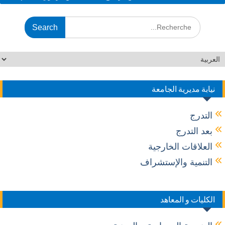
k
نيابة مديرية الجامعة
التدرج
بعد التدرج
العلاقات الخارجية
التنمية والإستشراف
الكليات و المعاهد