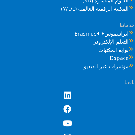
العلوم المباشرة (SD)
المكتبة الرقمية العالمية (WDL)
ماتنا
ايراسموس+ +Erasmus
التعلم الإلكتروني
بوابة المكتبات
Dspace
مؤتمرات عبر الفيديو
عنا