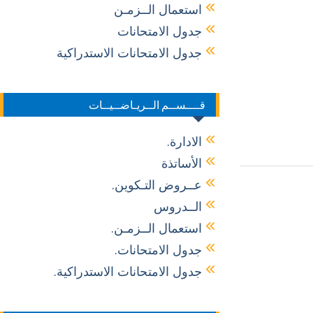
استعمال الــزمـن
جدول الامتحانات
جدول الامتحانات الاستدراكية
قــــســم الــريـاضــيــات
الادارة.
الأساتذة
عــروض التـكوين.
الــدروس
استعمال الــزمـن.
جدول الامتحانات.
جدول الامتحانات الاستدراكية.