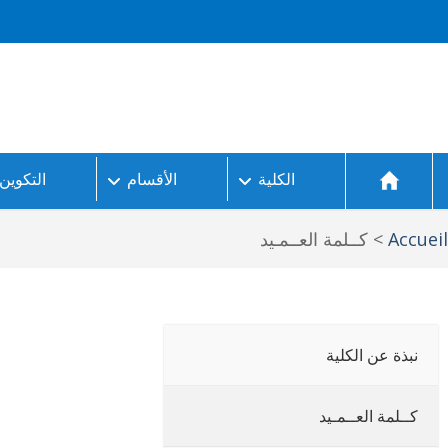
الكلية
الأقسام
التكوين 
Accueil
>
كــلمة العــمـيد
نبذة عن الكلية
كــلمة العــمـيد