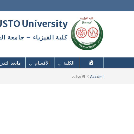
 USTO University
كلية الفيزياء – جامعة ال
الكلية
الأقسام
مابعد التدر
Accueil
>
الأحداث