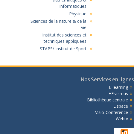
Informatiques
Physique
Sciences de la nature & de la
vie
Institut des sciences et
techniques appliquées
STAPS/ Institut de Sport
Nos Services en lignes
E-learning
Erasmus+
Bibliothèque centrale
Dspace
Visio-Conférence
Webtv