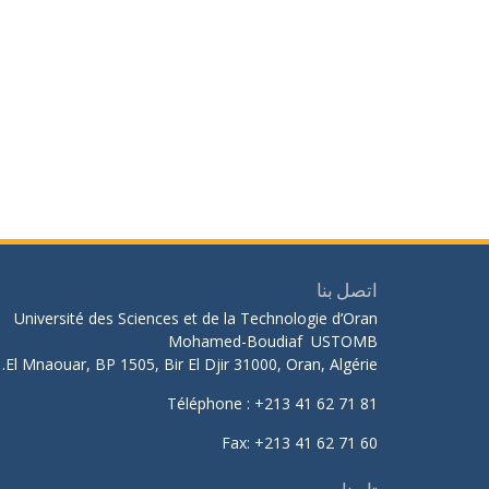
اتصل بنا
Université des Sciences et de la Technologie d’Oran
Mohamed-Boudiaf USTOMB
El Mnaouar, BP 1505, Bir El Djir 31000, Oran, Algérie.
Téléphone : +213 41 62 71 81
Fax: +213 41 62 71 60