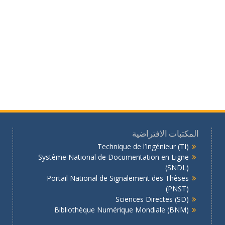
المكتبات الافتراضية
Technique de l’Ingénieur (TI)
Système National de Documentation en Ligne
(SNDL)
Portail National de Signalement des Thèses
(PNST)
Sciences Directes (SD)
Bibliothèque Numérique Mondiale (BNM)