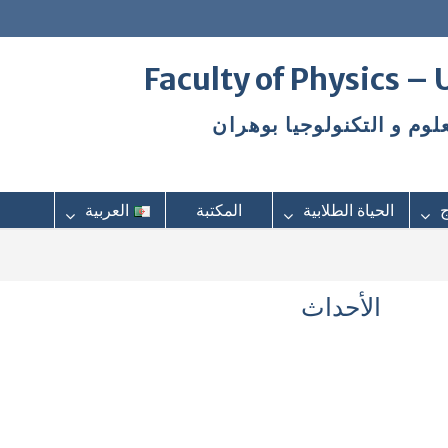
Faculty of Physics –
علوم و التكنولوجيا بوهران
ج
الحياة الطلابية
المكتبة
العربية
الأحداث