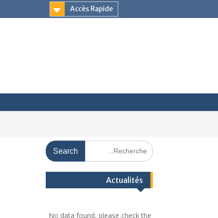
Accès Rapide
Actualités
No data found, please check the