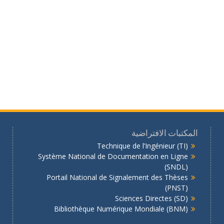
المكتبات الافتراضية
Technique de l’Ingénieur (TI)
Système National de Documentation en Ligne
(SNDL)
Portail National de Signalement des Thèses
(PNST)
Sciences Directes (SD)
Bibliothèque Numérique Mondiale (BNM)