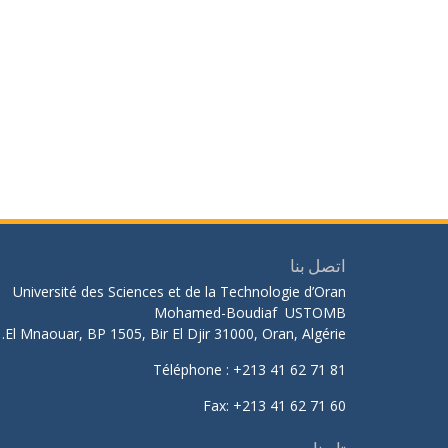
اتصل بنا
Université des Sciences et de la Technologie d’Oran
Mohamed-Boudiaf USTOMB
El Mnaouar, BP 1505, Bir El Djir 31000, Oran, Algérie.
Téléphone : +213 41 62 71 81
Fax: +213 41 62 71 60