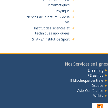
Informatiques
Physique
Sciences de la nature & de la
vie
Institut des sciences et
techniques appliquées
STAPS/ Institut de Sport
Nos Services en lignes
E-learning
Erasmus+
Bibliothèque centrale
Dspace
Visio-Conférence
Webtv