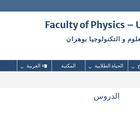
Faculty of Physics –
علوم و التكنولوجيا بوهران
ج
الحياة الطلابية
المكتبة
العربية
الدروس