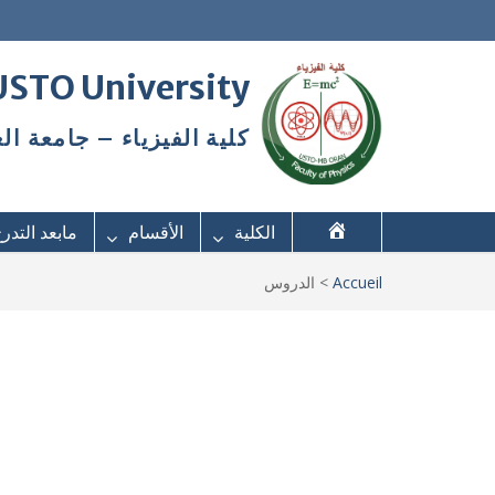
 USTO University
كلية الفيزياء – جامعة ال
الكلية
الأقسام
مابعد التدر
Accueil
>
الدروس