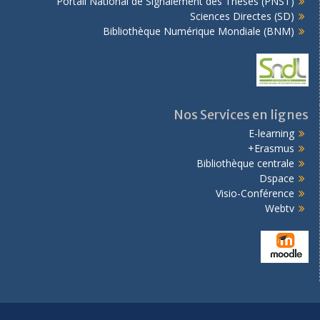
Portail National de Signalement des Thèses (PNST)
Sciences Directes (SD)
Bibliothèque Numérique Mondiale (BNM)
Nos Services en lignes
E-learning
Erasmus+
Bibliothèque centrale
Dspace
Visio-Conférence
Webtv