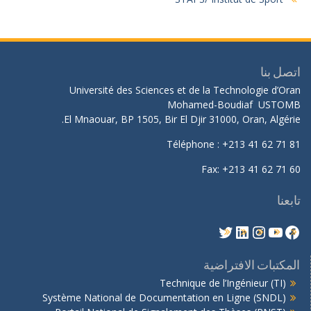
اتصل بنا
Université des Sciences et de la Technologie d’Oran
Mohamed-Boudiaf USTOMB
El Mnaouar, BP 1505, Bir El Djir 31000, Oran, Algérie.
Téléphone : +213 41 62 71 81
Fax: +213 41 62 71 60
تابعنا
المكتبات الافتراضية
Technique de l’Ingénieur (TI)
Système National de Documentation en Ligne (SNDL)