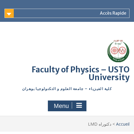
Accès Rapide
Faculty of Physics – USTO
University
كلية الفيزياء – جامعة العلوم و التكنولوجيا بوهران
Menu
Accueil
>
دكتوراه LMD