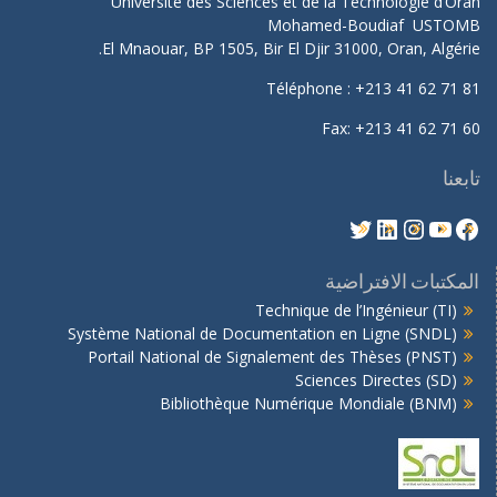
Université des Sciences et de la Technologie d’Oran
Mohamed-Boudiaf USTOMB
El Mnaouar, BP 1505, Bir El Djir 31000, Oran, Algérie.
Téléphone : +213 41 62 71 81
Fax: +213 41 62 71 60
تابعنا
المكتبات الافتراضية
Technique de l’Ingénieur (TI)
Système National de Documentation en Ligne (SNDL)
Portail National de Signalement des Thèses (PNST)
Sciences Directes (SD)
Bibliothèque Numérique Mondiale (BNM)