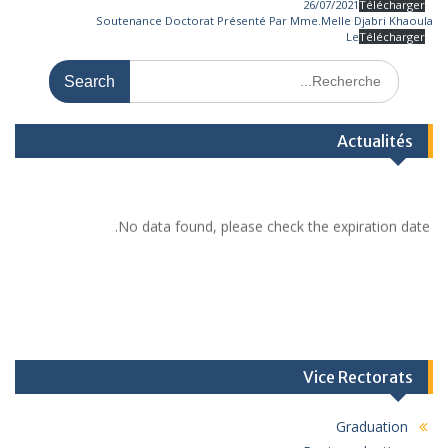
26/07/2021
Télécharger
Soutenance Doctorat Présenté Par Mme.Melle Djabri Khaoula
Le
Télécharger
Actualités
No data found, please check the expiration date.
Vice Rectorats
Graduation