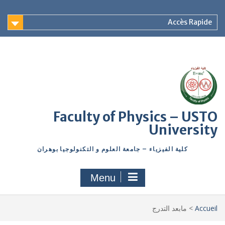
Accès Rapide
Faculty of Physics – USTO
University
كلية الفيزياء – جامعة العلوم و التكنولوجيا بوهران
Menu
Accueil
>
مابعد التدرج