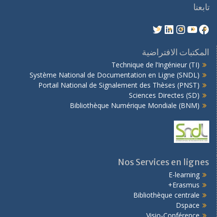
تابعنا
المكتبات الافتراضية
Technique de l’Ingénieur (TI)
Système National de Documentation en Ligne (SNDL)
Portail National de Signalement des Thèses (PNST)
Sciences Directes (SD)
Bibliothèque Numérique Mondiale (BNM)
Nos Services en lignes
E-learning
Erasmus+
Bibliothèque centrale
Dspace
Visio-Conférence