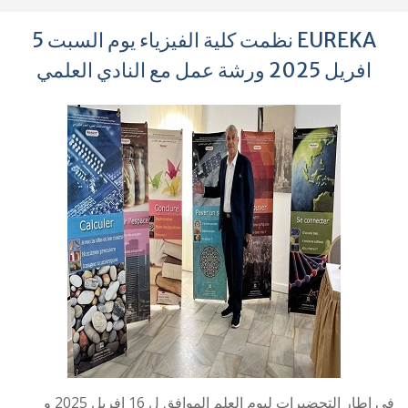
EUREKA نظمت كلية الفيزياء يوم السبت 5
افريل 2025 ورشة عمل مع النادي العلمي
في اطار التحضيرات ليوم العلم الموافق ل 16 افريل 2025 و