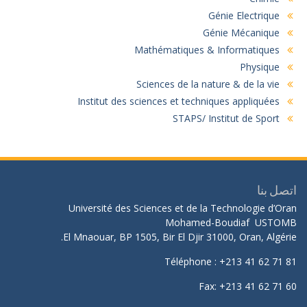
Génie Electrique
Génie Mécanique
Mathématiques & Informatiques
Physique
Sciences de la nature & de la vie
Institut des sciences et techniques appliquées
STAPS/ Institut de Sport
اتصل بنا
Université des Sciences et de la Technologie d’Oran
Mohamed-Boudiaf USTOMB
El Mnaouar, BP 1505, Bir El Djir 31000, Oran, Algérie.
Téléphone : +213 41 62 71 81
Fax: +213 41 62 71 60