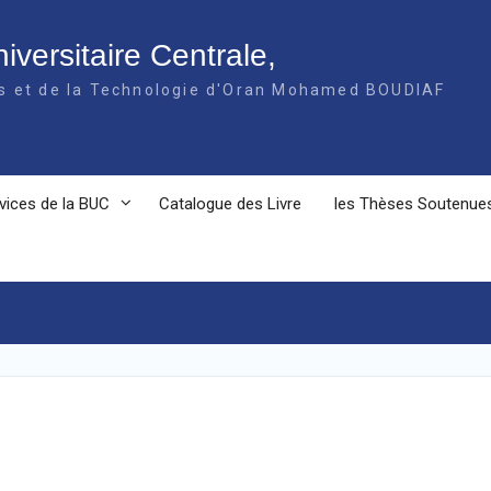
iversitaire Centrale,
es et de la Technologie d'Oran Mohamed BOUDIAF
vices de la BUC
Catalogue des Livre
les Thèses Soutenue