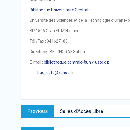
Biblithèque Universitaire Centrale
Université des Sciences et de la Technologie d’Oran
BP 1505 Oran EL M’Naouer
Tél /Fax : 041627180
Directrice : BELGHORAF Sabria
E-mail :
bibliotheque.centrale@univ-usto.dz ;
buc_usto@yahoo.fr;
Previous
Salles d’Accès Libre