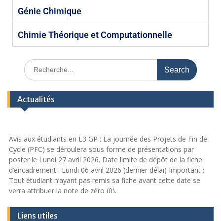
Génie Chimique
Chimie Théorique et Computationnelle
Actualités
Avis aux étudiants en L3 GP : La journée des Projets de Fin de
Cycle (PFC) se déroulera sous forme de présentations par
poster le Lundi 27 avril 2026. Date limite de dépôt de la fiche
d’encadrement : Lundi 06 avril 2026 (dernier délai) Important :
Tout étudiant n’ayant pas remis sa fiche avant cette date se
verra attribuer la note de zéro (0).
Planning des examens de rattrapage du premier semestre
Liens utiles
2025-2026