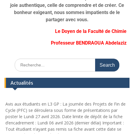
joie authentique, celle de comprendre et de créer. Ce
bonheur exigeant, nous sommes impatients de le
partager avec vous.
Le Doyen de la Faculté de Chimie
Professeur BENDRAOUA Abdelaziz
Actualités
Avis aux étudiants en L3 GP : La journée des Projets de Fin de
Cycle (PFC) se déroulera sous forme de présentations par
poster le Lundi 27 avril 2026. Date limite de dépôt de la fiche
d’encadrement : Lundi 06 avril 2026 (dernier délai) Important :
Tout étudiant n’ayant pas remis sa fiche avant cette date se
verra attribuer la note de zéro (0).