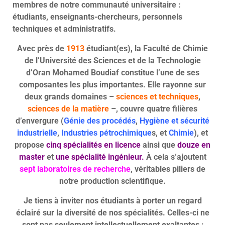
membres de notre communauté universitaire :
étudiants, enseignants-chercheurs, personnels
techniques et administratifs.
Avec près de
1913
étudiant(es), la Faculté de Chimie
de l’Université des Sciences et de la Technologie
d’Oran Mohamed Boudiaf constitue l’une de ses
composantes les plus importantes. Elle rayonne sur
deux grands domaines –
sciences et techniques
,
sciences de la matière
–, couvre quatre filières
d’envergure (
Génie des procédés
,
Hygiène et sécurité
industrielle
,
Industries pétrochimique
s, et
Chimie
), et
propose
cinq spécialités en licence
ainsi que
douze en
master
et
une spécialité ingénieur.
À cela s’ajoutent
sept laboratoires de recherche
, véritables piliers de
notre production scientifique.
Je tiens à inviter nos étudiants à porter un regard
éclairé sur la diversité de nos spécialités. Celles-ci ne
sont pas seulement intellectuellement exaltantes ;