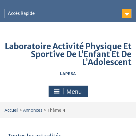
Accès Rapide
Laboratoire Activité Physique Et
Sportive De L’Enfant Et De
L’Adolescent
LAPESA
Menu
Accueil
>
Annonces
>
Thème 4
Toutes les actualités