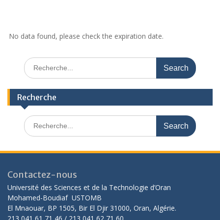
No data found, please check the expiration date.
Recherche
Contactez-nous
Université des Sciences et de la Technologie d’Oran
Mohamed-Boudiaf USTOMB
El Mnaouar, BP 1505, Bir El Djir 31000, Oran, Algérie.
213 041 61 71 46 / 213 041 62 71 60