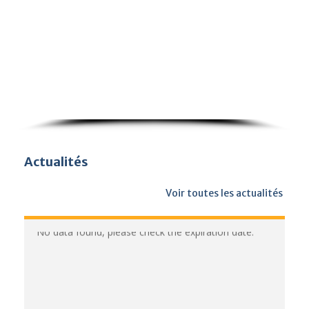
Actualités
Voir toutes les actualités
No data found, please check the expiration date.