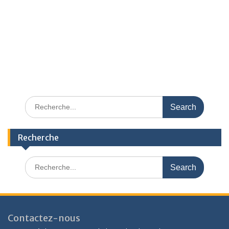
No data found, please check the expiration date.
Recherche
Contactez-nous