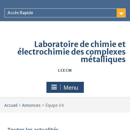
Accès Rapide
Laboratoire de chimie et
électrochimie des complexes
métalliques
LCECM
Menu
Accueil
>
Annonces
>
Équipe 04
Toutes les actualités