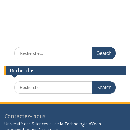
No data found, please check the expiration date.
Recherche
Contactez-nous
Université des Sciences et de la Technologie d’Oran
Mohamed-Boudiaf USTOMB