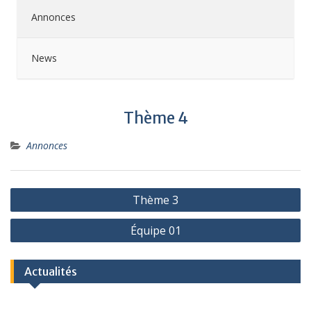
Annonces
News
Thème 4
Annonces
Thème 3
Équipe 01
Actualités