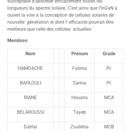
susceptible d’absorber efficacement toutes les
longueurs du spectre solaire. C’est ainsi que l’InGaN a
ouvert la voie à la conception de cellules solaires de
nouvelle génération et dont l’ efficacité pourrait être
meilleure que celle des cellules actuelles
Membres
Nom
Prénom
Grade
HAMDACHE
Fatima
Pr.
BAHLOULI
Samia
Pr.
RIANE
Houaria
MCA
BELAROUSSI
Tayeb
MCA
Dahlal
Zoulikha
MCB