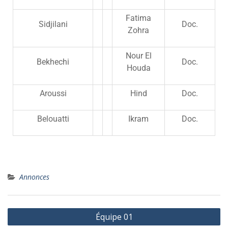
Fatima
Sidjilani
Doc.
Zohra
Nour El
Bekhechi
Doc.
Houda
Aroussi
Hind
Doc.
Belouatti
Ikram
Doc.
Annonces
Équipe 01