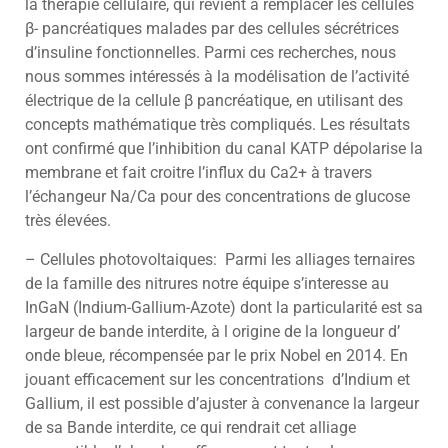
la thérapie cellulaire, qui revient à remplacer les cellules
β- pancréatiques malades par des cellules sécrétrices
d’insuline fonctionnelles. Parmi ces recherches, nous
nous sommes intéressés à la modélisation de l’activité
électrique de la cellule β pancréatique, en utilisant des
concepts mathématique très compliqués. Les résultats
ont confirmé que l’inhibition du canal KATP dépolarise la
membrane et fait croitre l’influx du Ca2+ à travers
l’échangeur Na/Ca pour des concentrations de glucose
très élevées.
– Cellules photovoltaiques: Parmi les alliages ternaires
de la famille des nitrures notre équipe s’interesse au
InGaN (Indium-Gallium-Azote) dont la particularité est sa
largeur de bande interdite, à l origine de la longueur d’
onde bleue, récompensée par le prix Nobel en 2014. En
jouant efficacement sur les concentrations d’Indium et
Gallium, il est possible d’ajuster à convenance la largeur
de sa Bande interdite, ce qui rendrait cet alliage