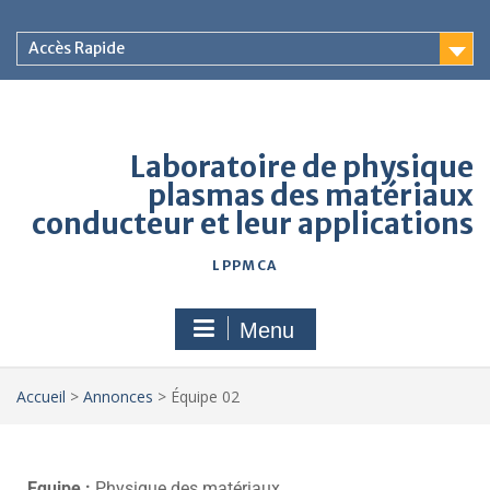
Accès Rapide
Laboratoire de physique
plasmas des matériaux
conducteur et leur applications
LPPMCA
Menu
Accueil
>
Annonces
>
Équipe 02
Equipe :
Physique des matériaux