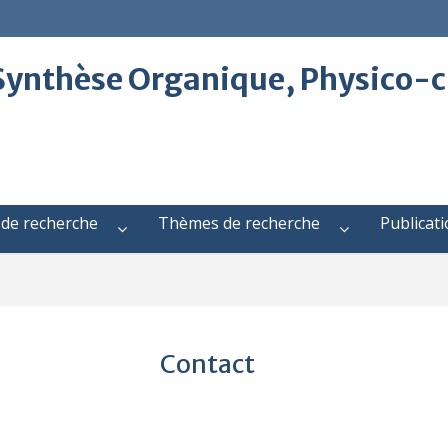
 Synthèse Organique, Physico-c
 de recherche
Thèmes de recherche
Publicat
Contact