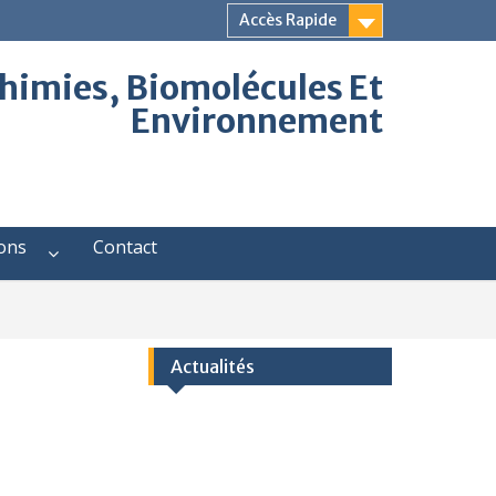
Accès Rapide
himies, Biomolécules Et
Environnement
ions
Contact
Actualités