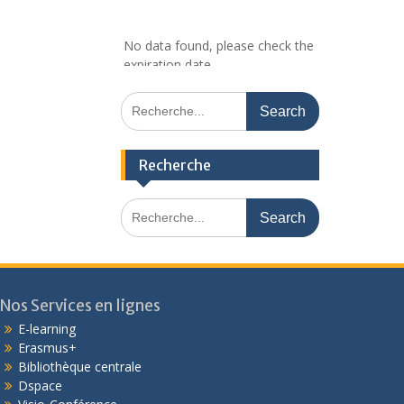
No data found, please check the
expiration date.
Recherche
Nos Services en lignes
E-learning
Erasmus+
Bibliothèque centrale
Dspace