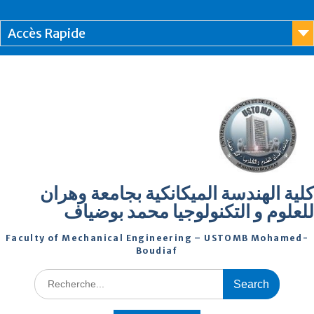
Accès Rapide
كلية الهندسة الميكانكية بجامعة وهران
للعلوم و التكنولوجيا محمد بوضياف
Faculty of Mechanical Engineering – USTOMB Mohamed-
Boudiaf