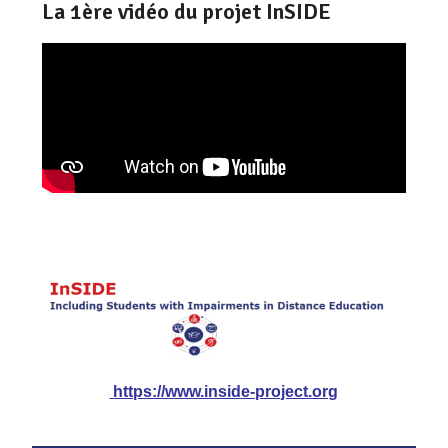
La 1ère vidéo du projet InSIDE
https://www.inside-project.org