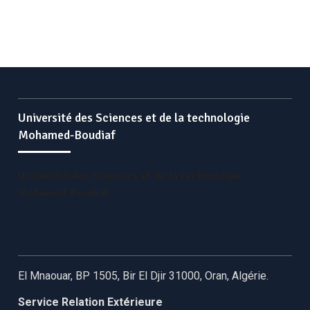
Université des Sciences et de la technologie
Mohamed-Boudiaf
Université des Sciences et de la technologie
Mohamed-Boudiaf
El Mnaouar, BP 1505, Bir El Djir 31000, Oran, Algérie.
Service Relation Extérieure