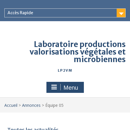
Accès Rapide
Laboratoire productions
valorisations végétales et
microbiennes
LP2VM
Menu
Accueil
>
Annonces
>
Équipe 05
Toutes les actualités