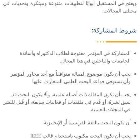
يفتح
في المستقبل أبوابًا لتطبيقات متنوعة ومبتكرة وتحديات في
ختلف المجالات
.
روط المشاركة:
المشاركة في المؤتمر مفتوحة لطلاب الدكتوراه وأساتذة
الجامعات والباحثين في هذا المجال
.
يجب أن يكون موضوع المقالة متوافقاً مع أحد محاور المؤتمر
وأن تستوفي قواعد البحث العلمي المتعارف عليها
يجب أن تكون المقالة ذات أصالة علمية،
وألا يكون البحث قد
سبق نشرهُ، أو قُدم في ملتقيات أو فعاليات سابقة، أو قُبل للنشر
في المجلات العلمية
.
أن يكون البحث باللغة الفرنسية أو الإنجليزية
.
يجب أن تكون البحث مكتوب باستخدام قالب
IEEE