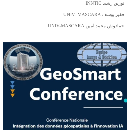
نورين رشيد
INNTIC
فقير يوسف
UNIV- MASCARA
حمادوش محمد آمين
UNIV-MASCARA