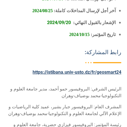
آخر أجل لإرسال
المداخلات كاملة
:
2024/08/25
2024/09/20
الإشعار بالقبول النهائي
:
تاريخ المؤتمر
:
2024/10/15
رابط المشاركة:
https://istibana.univ-usto.dz/fr/geosmart24
الرئيس الشرفي: البروفيسور حمو أحمد، مدير جامعة العلوم و
التكنولوجيا-محمد بوضياف-وهران
المشرف العام: البروفيسور جبار بشير، عميد كلية الرياضيات و
الإعلام الآلي لجامعة العلوم و التكنولوجيا-محمد بوضياف-وهران
رئيسة المؤتمر: البروفيسور فيزازي حضرية، جامعة العلوم و