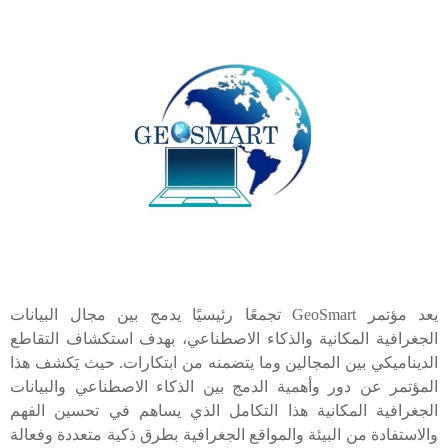
عد مؤتمر
GeoSmart
تجمعًا رئيسيًا يدمج بين مجال البيانات
لجغرافية المكانية والذكاء الاصطناعي، بهدف استكشاف التقاطع
لديناميكي بين المجالين وما يتضمنه من ابتكارات
.
حيث يَكشف هذا
لمؤتمر عن دور وأهمية
الدم
ج
بين
الذكاء الاصطناعي والبيانات
لجغرافية المكانية هذا التكامل الذي يساهم في تحسين الفهم
الاستفادة من البيئة والمواقع الجغرافية بطرق ذكية متعددة وفعالة