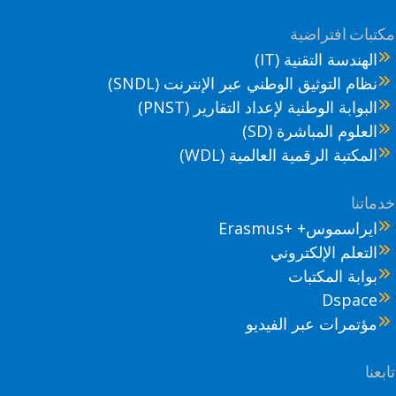
تبات افتراضية
الهندسة التقنية (IT)
نظام التوثيق الوطني عبر الإنترنت (SNDL)
البوابة الوطنية لإعداد التقارير (PNST)
العلوم المباشرة (SD)
المكتبة الرقمية العالمية (WDL)
ماتنا
ايراسموس+ +Erasmus
التعلم الإلكتروني
بوابة المكتبات
Dspace
مؤتمرات عبر الفيديو
عنا