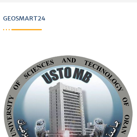
GEOSMART24