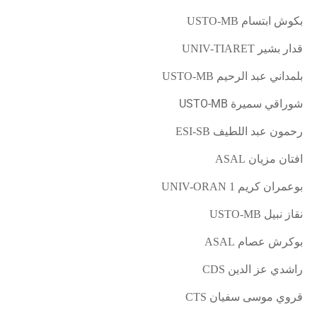
بكوش ابتسام
USTO-MB
قدار بشير
UNIV-TIARET
بلمداني عبد الرحيم
USTO-MB
شوراقي سميرة USTO-MB
رحمون عبد اللطيف
ESI-SB
افتان مزيان
ASAL
بوعمران كريم
UNIV-ORAN 1
نقاز نبيل
USTO-MB
بوكرش عصام
ASAL
راشدي عز الدين
CDS
قروي موسى سفيان
CTS