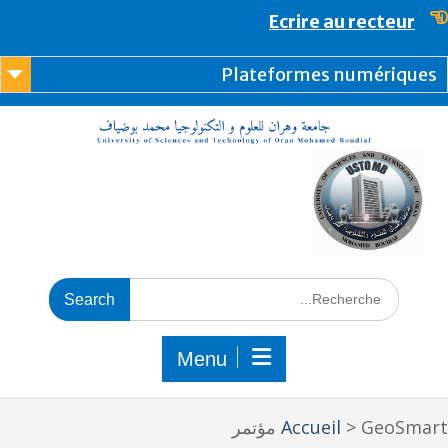
content
Ecrire au recteur
Plateformes numérique
Menu
GeoSm مؤتمر
>
Accueil