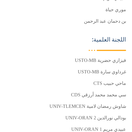
موري حياة
بن دحمان عبد الرحمن
اللجنة العلمية:
فيزازي حضرية
USTO-MB
غرداوي سارة
USTO-MB
ماحي حبيب
CTS
سي محمد محمد أرزقي
S
D
C
شاوش رمضان لامية
UNIV-TLEMCEN
بودالي نورالدين
UNIV-ORAN 2
عبيدي مريم
UNIV-ORAN 1