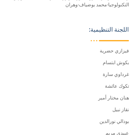
التكنولوجيا-محمد بوضياف-وهران
اللجنة التنظيمية:
فيزازي حضرية
بكوش ابتسام
غرداوي سارة
تكوك عائشة
هنان مختار أمير
نقاز نبيل
بودالي نورالدين
عبيدي مريم