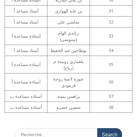
أستاذ مساعد أ
بن عابد الهواري
31
أستاذ مساعد أ
مدلسي علي
32
زنايدي الهام
أستاذة مساعدة أ
33
(سنوسي)
أستاذ مساعد أ
بوطاجين عبد الحفيظ
34
بلغماري زوبيدة م
أستاذة مساعدة أ
35
(رياح)
عبورة لامية زوجة
أستاذة مساعدة أ
36
قرمودي
أستاذة مساعدة ب
براهمي يمينة
37
أستاذة مساعدة ب
شعيبي خضرة
38