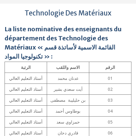
Technologie Des Matériaux
La liste nominative des enseignants du
département des Technologie des
Matériaux « القائمة الاسمية لأساتذة قسم
تكنولوجيا المواد » :
الرقم
الاسم واللقب
الرتبة
أستاذ التعليم العالي
عدنان محمد
01
أستاذ التعليم العالي
أيت سعدي بشير
02
أستاذ التعليم العالي
بن حليليبة مصطفى
03
أستاذ التعليم العالي
بوطاوس أحمد
04
أستاذ التعليم العالي
حمزاوي سعد
05
أستاذ التعليم العالي
قادري دحان
06