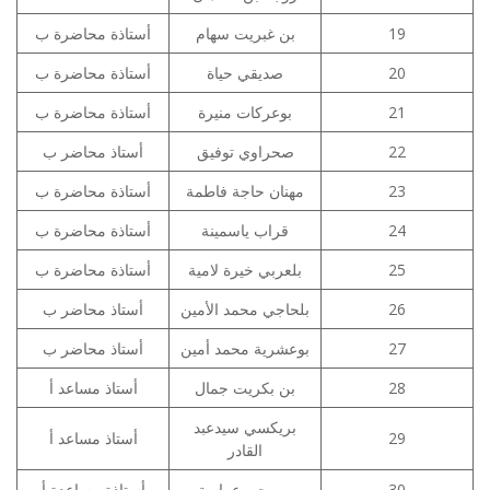
أستاذة محاضرة ب
بن غبريت سهام
19
أستاذة محاضرة ب
صديقي حياة
20
أستاذة محاضرة ب
بوعركات منيرة
21
أستاذ محاضر ب
صحراوي توفيق
22
أستاذة محاضرة ب
مهنان حاجة فاطمة
23
أستاذة محاضرة ب
قراب ياسمينة
24
أستاذة محاضرة ب
بلعربي خيرة لامية
25
أستاذ محاضر ب
بلحاجي محمد الأمين
26
أستاذ محاضر ب
بوعشرية محمد أمين
27
أستاذ مساعد أ
بن بكريت جمال
28
بريكسي سيدعبد
أستاذ مساعد أ
29
القادر
أستاذة مساعدة أ
بن يحي عمارية
30