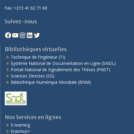
Fax: +213 41 62 71 60
Suivez-nous
Bibliothèques virtuelles
Technique de l’Ingénieur (TI)
Système National de Documentation en Ligne (SNDL)
Portail National de Signalement des Thèses (PNST)
Sciences Directes (SD)
Bibliothèque Numérique Mondiale (BNM)
Nos Services en lignes
E-learning
Erasmus+