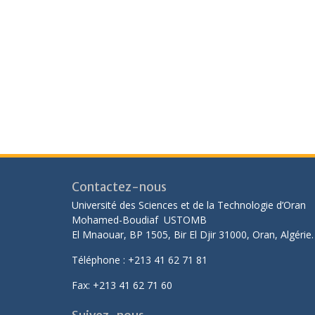
Contactez-nous
Université des Sciences et de la Technologie d’Oran
Mohamed-Boudiaf USTOMB
El Mnaouar, BP 1505, Bir El Djir 31000, Oran, Algérie.
Téléphone : +213 41 62 71 81
Fax: +213 41 62 71 60