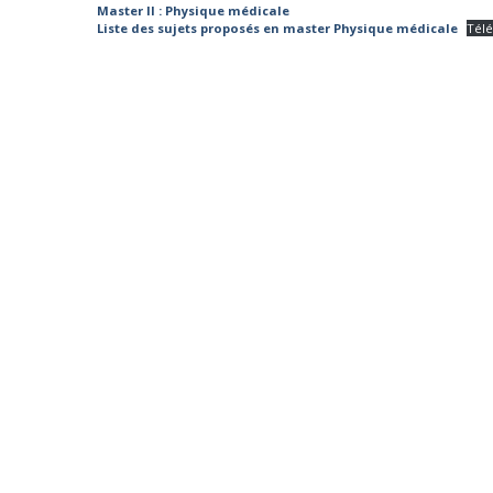
Master II : Physique médicale
Liste des sujets proposés en master Physique médicale
Tél