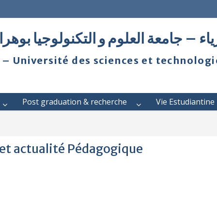
ياء – جامعة العلوم و التكنولوجيا بوهر
 – Université des sciences et technolog
Post graduation & recherche
Vie Estudiantine
 et actualité Pédagogique