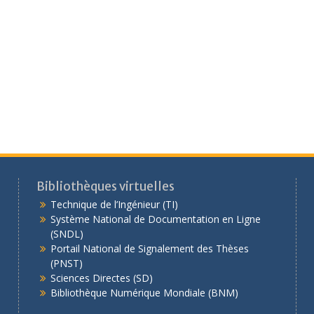
Bibliothèques virtuelles
Technique de l’Ingénieur (TI)
Système National de Documentation en Ligne
(SNDL)
Portail National de Signalement des Thèses
(PNST)
Sciences Directes (SD)
Bibliothèque Numérique Mondiale (BNM)