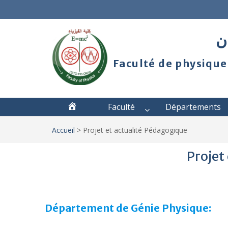
ان
Faculté de physique
Faculté
Départements
Accueil
>
Projet et actualité Pédagogique
Projet
Département de Génie Physique: