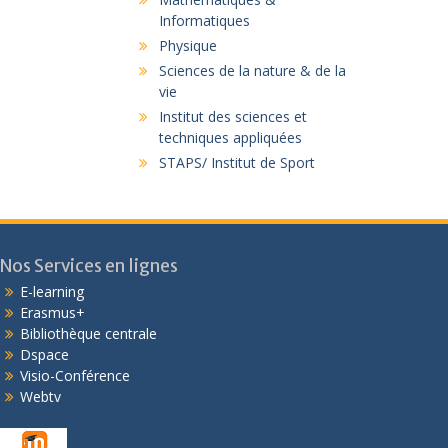
Informatiques
Physique
Sciences de la nature & de la
vie
Institut des sciences et
techniques appliquées
STAPS/ Institut de Sport
Nos Services en lignes
E-learning
Erasmus+
Bibliothèque centrale
Dspace
Visio-Conférence
Webtv