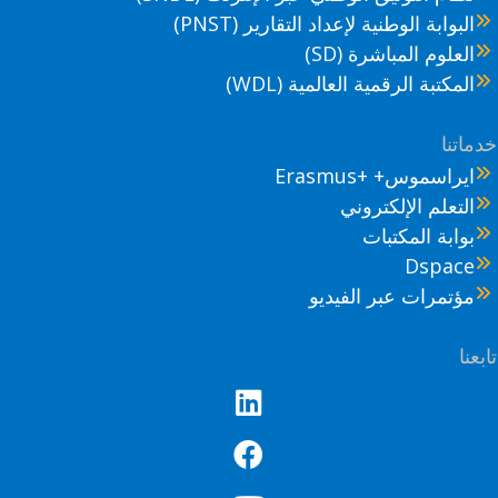
البوابة الوطنية لإعداد التقارير (PNST)
العلوم المباشرة (SD)
المكتبة الرقمية العالمية (WDL)
ماتنا
ايراسموس+ +Erasmus
التعلم الإلكتروني
بوابة المكتبات
Dspace
مؤتمرات عبر الفيديو
عنا