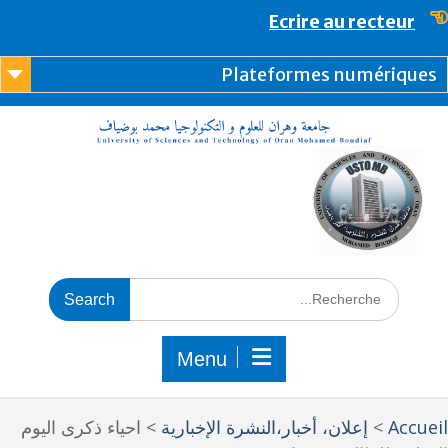
content
Ecrire au recteur
Plateformes numérique
Menu
Accue
>
إعلان، أخبار،النشرة الإخبارية
>
احياء ذكرى اليوم