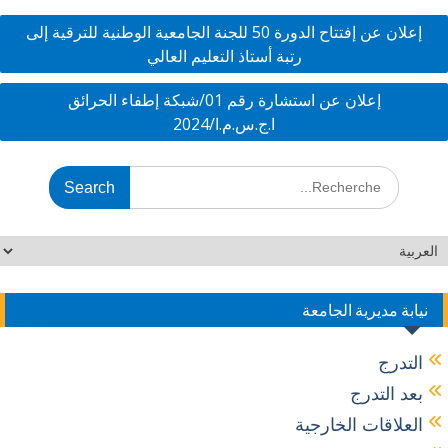
dI
o
إعلان عن إفتتاح الدورة 50 للجنة الجامعية الوطنية للترقية إلى
n
o
رتبة أستاذ التعليم العالي
k
إعلان عن استشارة رقم 01/شبكة إطفاء الحرائق
ا.ج.س.م.ا/2024
نيابة مديرية الجامعة
التدرج
بعد التدرج
العلاقات الخارجية