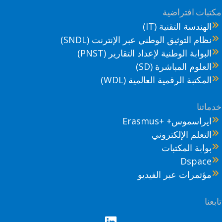
تبات افتراضية
الهندسة التقنية (IT)
نظام التوثيق الوطني عبر الإنترنت (SNDL)
البوابة الوطنية لإعداد التقارير (PNST)
العلوم المباشرة (SD)
المكتبة الرقمية العالمية (WDL)
ماتنا
ايراسموس+ +Erasmus
التعلم الإلكتروني
بوابة المكتبات
Dspace
مؤتمرات عبر الفيديو
عنا