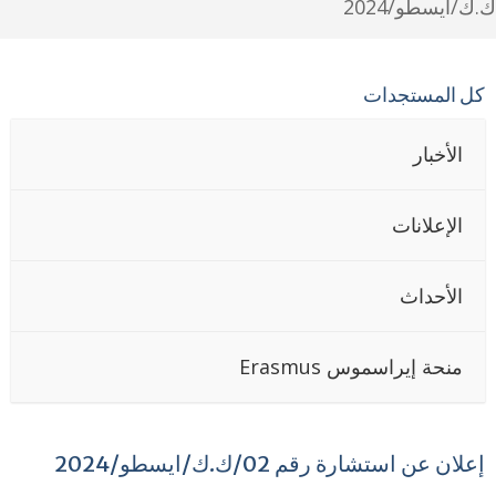
/ايسطو/2024
ل المستجدات
الأخبار
الإعلانات
الأحداث
منحة إيراسموس Erasmus
علان عن استشارة رقم 02/ك.ك/ايسطو/2024