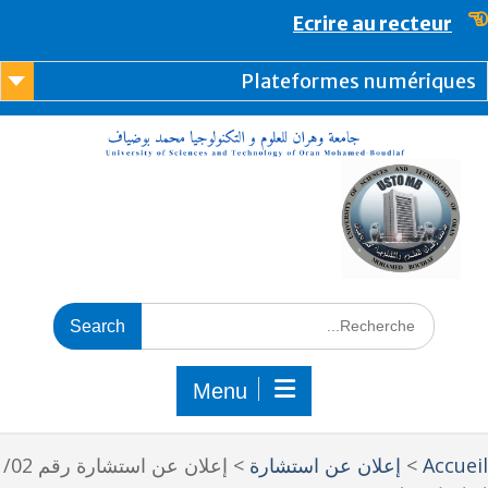
content
Ecrire au recteur
Plateformes numérique
Menu
Accue
>
إعلان عن استشارة
>
إعلان عن استشارة رقم 02/