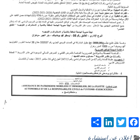
S
Li
T
F
h
n
w
ac
إعلان عن استشارة