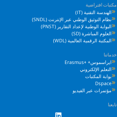
تبات افتراضية
الهندسة التقنية (IT)
نظام التوثيق الوطني عبر الإنترنت (SNDL)
البوابة الوطنية لإعداد التقارير (PNST)
العلوم المباشرة (SD)
المكتبة الرقمية العالمية (WDL)
ماتنا
ايراسموس+ +Erasmus
التعلم الإلكتروني
بوابة المكتبات
Dspace
مؤتمرات عبر الفيديو
عنا