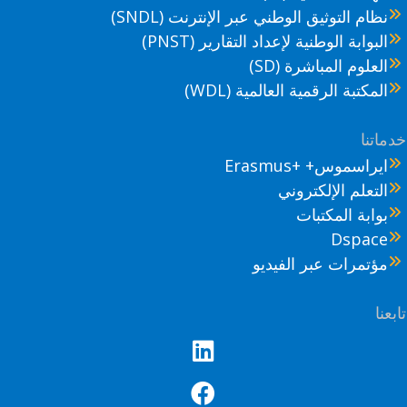
نظام التوثيق الوطني عبر الإنترنت (SNDL)
البوابة الوطنية لإعداد التقارير (PNST)
العلوم المباشرة (SD)
المكتبة الرقمية العالمية (WDL)
ماتنا
ايراسموس+ +Erasmus
التعلم الإلكتروني
بوابة المكتبات
Dspace
مؤتمرات عبر الفيديو
عنا