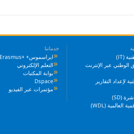
ة
خدماتنا
ة (IT)
ايراسموس+ +Erasmus
ق الوطني عبر الإنترنت
التعلم الإلكتروني
بوابة المكتبات
نية لإعداد التقارير
Dspace
مؤتمرات عبر الفيديو
رة (SD)
ة العالمية (WDL)