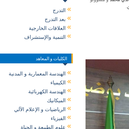
.
التدرج
بعد التدرج
العلاقات الخارجية
التنمية والإستشراف
الكليات و المعاهد
الهندسة المعمارية و المدنية
الكيمياء
الهندسة الكهربائية
الميكانيك
الرياضيات و الإعلام الآلي
الفيزياء
علوم الطبيعة و الحياة