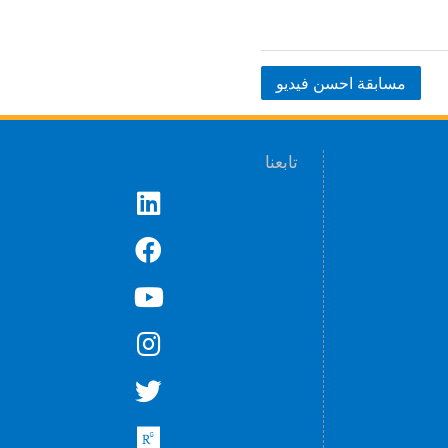
مسابقة احسن فيديو
تابعنا