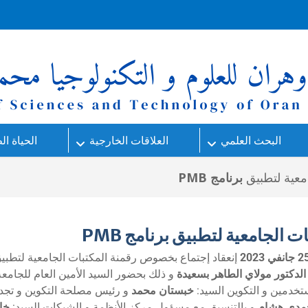
البحث العلمي
العلاقات الخارجية
الحياة ال
امعية لتطبيق
برنامج PMB
ت الجامعية لتطبيق برنامج PMB
جانفي 2023
إنعقاد إجتماع بخصوص رقمنة المكتبات الجامعية لتطبي
الدكتور مولاي الطاهر بسعيدة
و ذلك بحضور السيد الأمين العام للجامعة
تخدمين و التكوين السيد:
خبستان محمد
و رئيس مصلحة التكوين و تجدي
مدي هشام
و بالتنسيق مع مسؤول مركز الأنظمة و الشبكات السيد:
خا