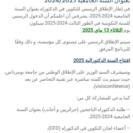
عنوان السنة الجامعية 2024/2025
ي إطار الإطلاق الرسمي للتكوين في الدكتوراه بعنوان السنة
الجامعية 2024-2025، يشرفني أن اعلمكم أن الدخول الرسمي
للسنة التكوينية في الطور الثالث 2024-2025 سيكون
وم
الثلاثاء 13 ماي 2025
يتم الإطلاق الرسمي على مستوى كل مؤسسة، و ذلك وفقًا
لبرنامج المرفق
فتتاح السنة الدكتورالية 2025
سيشرف السيد الوزير على الإطلاق الوطني من جامعة بومرداس،
يث سيتم بث كلمته مباشرة عبر تقنية التحاضر عن بعد
(vi
ما يدعى للمشاركة كل من:
 طلبة الدكتوراه الناجحين (جزائريين و أجانب) بعنوان السنة
جامعية 2024-2025،
 أعضاء لجان التكوين في الدكتوراه (CFD)،