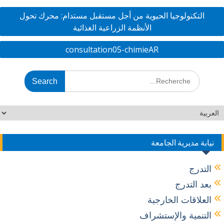
dI
o
التكنولوجيا الحيوية من أجل مستقبل مستدام: محرك تحول
n
o
الأنظمة الزراعية الغذائية
k
consultation05-chimieAR
نيابة مديرية الجامعة
التدرج
بعد التدرج
العلاقات الخارجية
التنمية والإستشراف