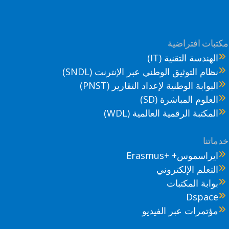
تبات افتراضية
الهندسة التقنية (IT)
نظام التوثيق الوطني عبر الإنترنت (SNDL)
البوابة الوطنية لإعداد التقارير (PNST)
العلوم المباشرة (SD)
المكتبة الرقمية العالمية (WDL)
ماتنا
ايراسموس+ +Erasmus
التعلم الإلكتروني
بوابة المكتبات
Dspace
مؤتمرات عبر الفيديو