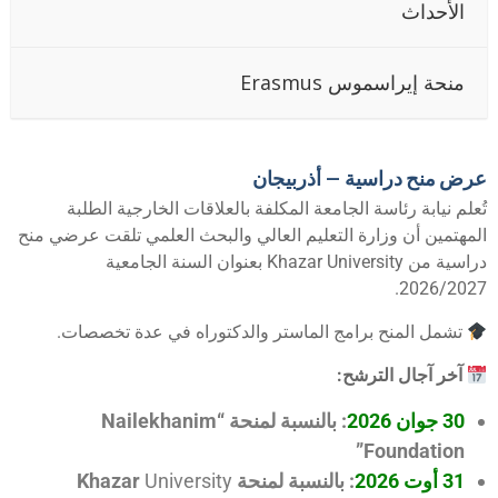
الأحداث
منحة إيراسموس Erasmus
رض منح دراسية – أذربيجان
ُعلم نيابة رئاسة الجامعة المكلفة بالعلاقات الخارجية الطلبة
لمهتمين أن وزارة التعليم العالي والبحث العلمي تلقت عرضي منح
راسية من
Khazar University
بعنوان السنة الجامعية
2026/2027
تشمل المنح برامج الماستر والدكتوراه في عدة تخصصات.
آخر آجال الترشح:
30 جوان 2026
: بالنسبة لمنحة “Nailekhanim
Foundation”
31 أوت 2026
: بالنسبة لمنحة
University
Khazar