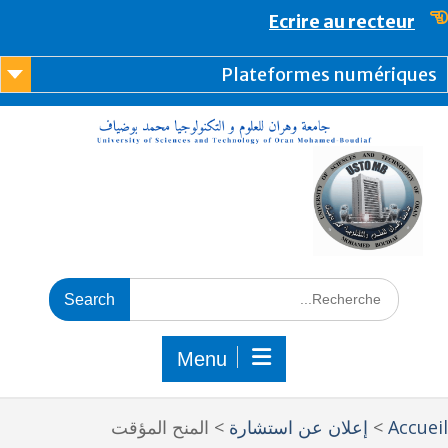
content
Ecrire au recteur
Plateformes numérique
Menu
Accue
>
إعلان عن استشارة
>
المنح المؤقت