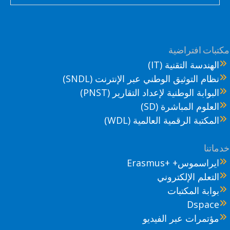
تبات افتراضية
الهندسة التقنية (IT)
نظام التوثيق الوطني عبر الإنترنت (SNDL)
البوابة الوطنية لإعداد التقارير (PNST)
العلوم المباشرة (SD)
المكتبة الرقمية العالمية (WDL)
ماتنا
ايراسموس+ +Erasmus
التعلم الإلكتروني
بوابة المكتبات
Dspace
مؤتمرات عبر الفيديو