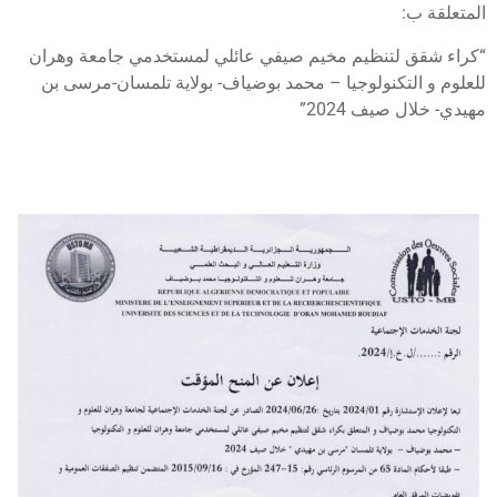
لمتعلقة ب:
كراء شقق لتنظيم مخيم صيفي عائلي لمستخدمي جامعة وهران
لعلوم و التكنولوجيا – محمد بوضياف- بولاية تلمسان-مرسى بن
هيدي- خلال صيف 2024”