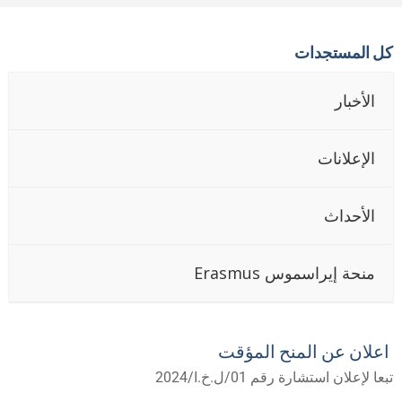
ل المستجدات
الأخبار
الإعلانات
الأحداث
منحة إيراسموس Erasmus
علان عن المنح المؤقت
عا لإعلان استشارة رقم 01/ل.خ.ا/2024