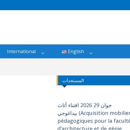
International
English
المستجدات
جوان 29 2026 اقتناء أثاث
بيداغوجي (Acquisition mobilier
pédagogiques pour la facult
d’architecture et de génie