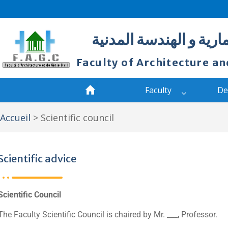
ارية و الهندسة المدنية
Faculty of Architecture an
Faculty
De
Accueil
>
Scientific council
Scientific advice
Scientific Council
The Faculty Scientific Council is chaired by Mr. ___, Professor.