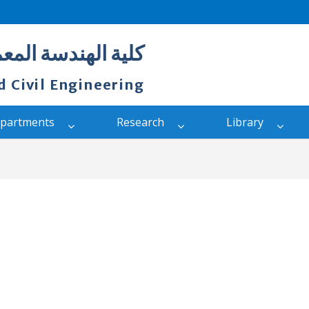
كلية الهندسة المعم
d Civil Engineering
partments
Research
Library