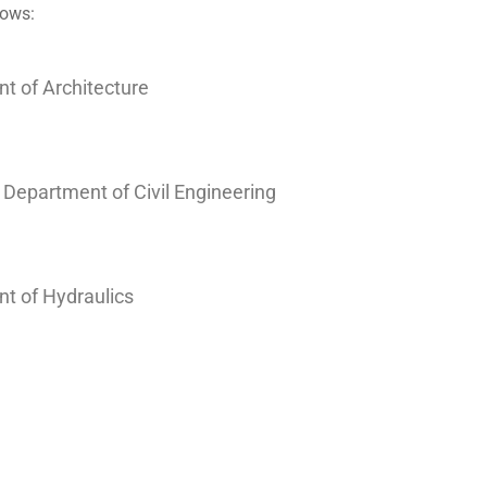
lows:
nt of Architecture
e Department of Civil Engineering
nt of Hydraulics