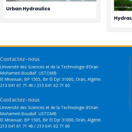
Urban Hydraulics
Hydrau
Contactez-nous
Université des Sciences et de la Technologie d’Oran
Mohamed-Boudiaf USTOMB
El Mnaouar, BP 1505, Bir El Djir 31000, Oran, Algérie.
213 041 61 71 46 / 213 041 62 71 60
Contactez-nous
Université des Sciences et de la Technologie d’Oran
Mohamed-Boudiaf USTOMB
El Mnaouar, BP 1505, Bir El Djir 31000, Oran, Algérie.
213 041 61 71 46 / 213 041 62 71 60