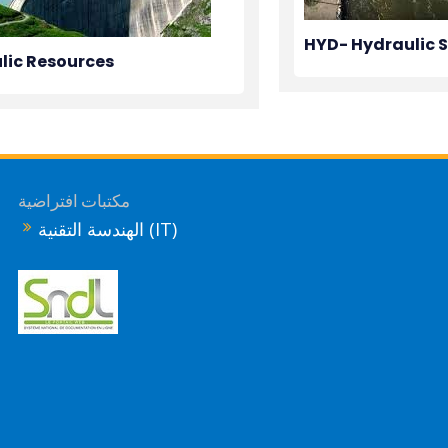
HYD- Hydraulic 
lic Resources
مكتبات افتراضية
الهندسة التقنية (IT)