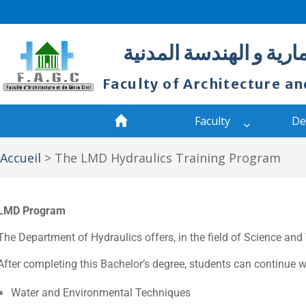
ارية و الهندسة المدنية
Faculty of Architecture an
Faculty
De
Accueil
>
The LMD Hydraulics Training Program
LMD Program
The Department of Hydraulics offers, in the field of Science an
After completing this Bachelor’s degree, students can continue 
Water and Environmental Techniques