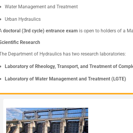
Water Management and Treatment
Urban Hydraulics
A
doctoral (3rd cycle) entrance exam
is open to holders of a Ma
Scientific Research
The Department of Hydraulics has two research laboratories:
Laboratory of Rheology, Transport, and Treatment of Compl
Laboratory of Water Management and Treatment (LGTE)