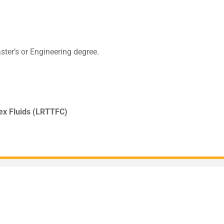
ster’s or Engineering degree.
ex Fluids (LRTTFC)