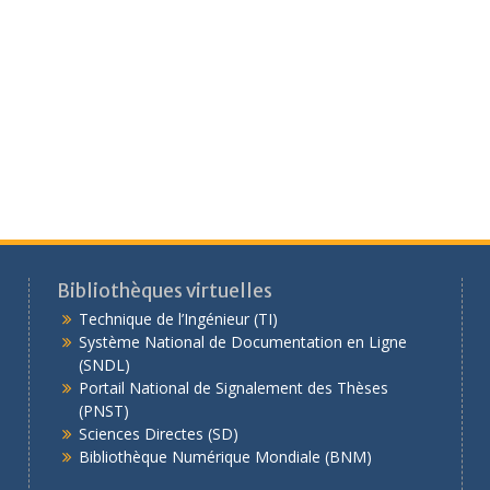
Bibliothèques virtuelles
Technique de l’Ingénieur (TI)
Système National de Documentation en Ligne
(SNDL)
Portail National de Signalement des Thèses
(PNST)
Sciences Directes (SD)
Bibliothèque Numérique Mondiale (BNM)