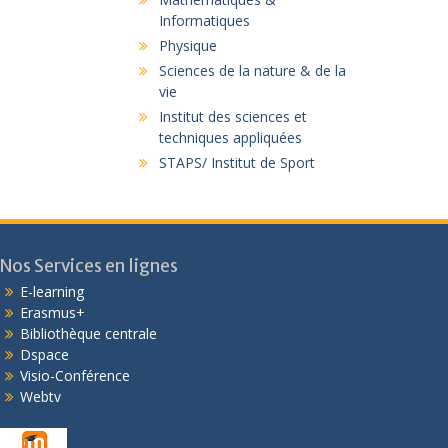
Informatiques
Physique
Sciences de la nature & de la
vie
Institut des sciences et
techniques appliquées
STAPS/ Institut de Sport
Nos Services en lignes
E-learning
Erasmus+
Bibliothèque centrale
Dspace
Visio-Conférence
Webtv