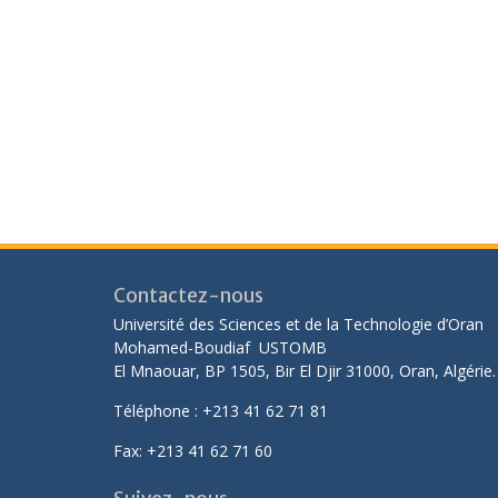
Contactez-nous
Université des Sciences et de la Technologie d’Oran
Mohamed-Boudiaf USTOMB
El Mnaouar, BP 1505, Bir El Djir 31000, Oran, Algérie.
Téléphone : +213 41 62 71 81
Fax: +213 41 62 71 60