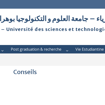
ياء – جامعة العلوم و التكنولوجيا بوهر
 – Université des sciences et technolog
Post graduation & recherche
Vie Estudiantine
Conseils