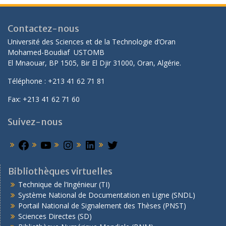
Contactez-nous
Université des Sciences et de la Technologie d’Oran
Mohamed-Boudiaf USTOMB
El Mnaouar, BP 1505, Bir El Djir 31000, Oran, Algérie.
Téléphone : +213 41 62 71 81
Fax: +213 41 62 71 60
Suivez-nous
Bibliothèques virtuelles
Technique de l’Ingénieur (TI)
Système National de Documentation en Ligne (SNDL)
Portail National de Signalement des Thèses (PNST)
Sciences Directes (SD)