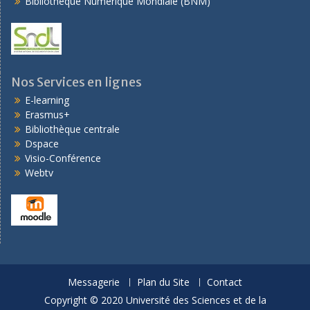
Bibliothèque Numérique Mondiale (BNM)
Nos Services en lignes
E-learning
Erasmus+
Bibliothèque centrale
Dspace
Visio-Conférence
Webtv
Messagerie
Plan du Site
Contact
Copyright © 2020 Université des Sciences et de la