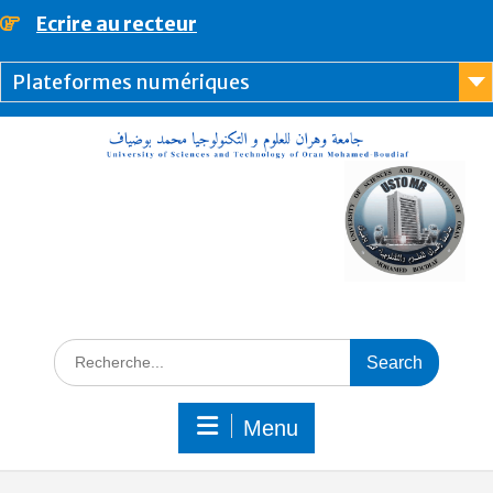
Ecrire au recteur
principal
Plateformes numériques
Menu