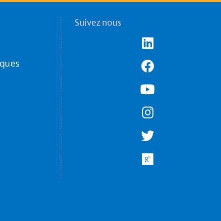
Suivez nous
èques