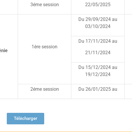
3éme session
22/05/2025
Du 29/09/2024 au
03/10/2024
Du 17/11/2024 au
1ère session
énie
21/11/2024
e
Du 15/12/2024 au
19/12/2024
2éme session
Du 26/01/2025 au
Télécharger