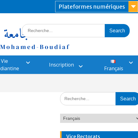
Plateformes numériques
Vie
Inscription
diantine
Français
Vice Rectorats