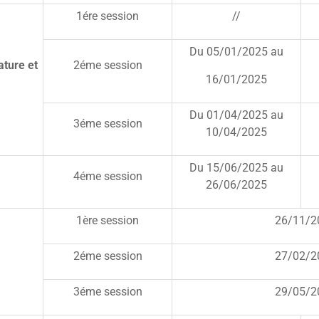
1ére session
//
Du 05/01/2025 au
ature et
2éme session
16/01/2025
Du 01/04/2025 au
3éme session
10/04/2025
Du 15/06/2025 au
4éme session
26/06/2025
1ère session
26/11/2
2éme session
27/02/2
3éme session
29/05/2