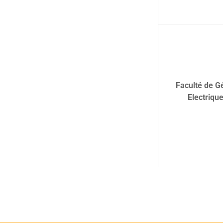
Faculté de G
Electriqu