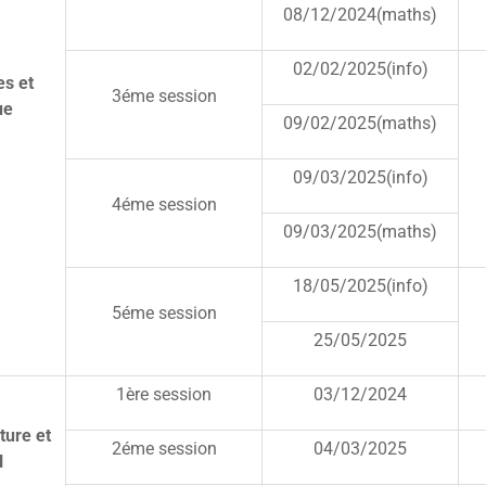
08/12/2024(maths)
02/02/2025(info)
s et
3éme session
ue
09/02/2025(maths)
09/03/2025(info)
4éme session
09/03/2025(maths)
18/05/2025(info)
5éme session
25/05/2025
1ère session
03/12/2024
ture et
2éme session
04/03/2025
l