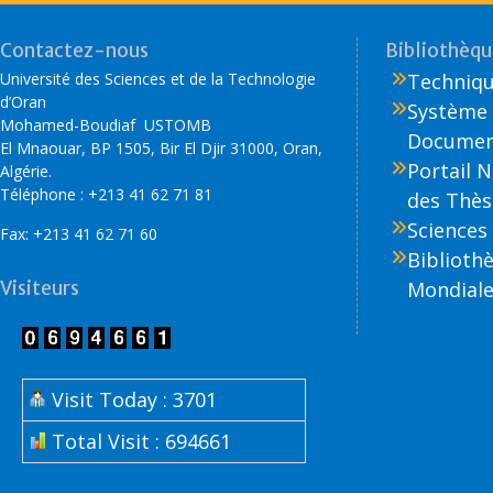
Contactez-nous
Bibliothèque
Université des Sciences et de la Technologie
Technique
d’Oran
Système 
Mohamed-Boudiaf USTOMB
Document
El Mnaouar, BP 1505, Bir El Djir 31000, Oran,
Portail 
Algérie.
Téléphone : +213 41 62 71 81
des Thès
Sciences 
Fax: +213 41 62 71 60
Biblioth
Visiteurs
Mondiale
Visit Today : 3701
Total Visit : 694661