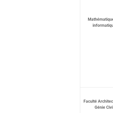
Mathématique
informatiq
Faculté Architec
Génie Civi