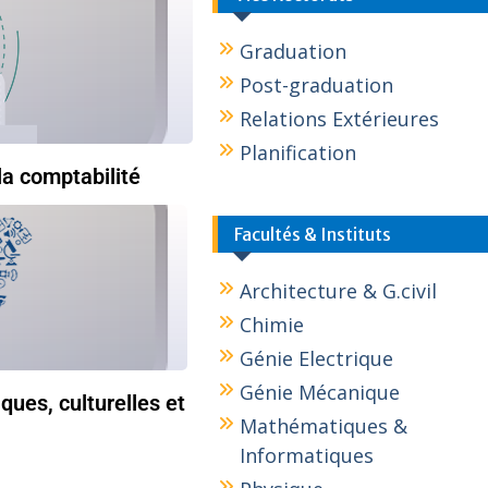
Graduation
Post-graduation
Relations Extérieures
Planification
la comptabilité
Facultés & Instituts
Architecture & G.civil
Chimie
Génie Electrique
Génie Mécanique
iques, culturelles et
Mathématiques &
Informatiques