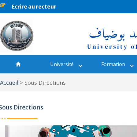
Ecrire au recteur
principal
Université
Formation
Accueil
>
Sous Directions
Sous Directions