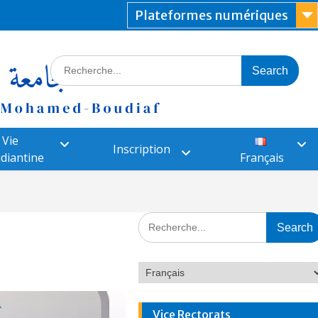
Plateformes numériques
Vie
Inscription
diantine
Français
Vice Rectorats