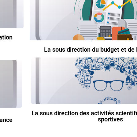
ation
La sous direction du budget et de 
La sous direction des activités scientif
sportives
nance