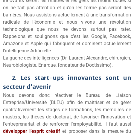
innovants seront les maitres et les gens les moins doués si
on ne fait pas attention et qu’on les forme pas seront des
barrières. Nous assistons actuellement à une transformation
radicale de l’économie et nous vivons une révolution
technologique que nous ne devons surtout pas rater.
Rappelons et soulignons que c’est les Google, Facebook,
Amazone et Apple qui fabriquent et dominent actuellement
l’intelligence Artificielle.
La guerre des intelligences (Dr. Laurent Alexandre, chirurgien,
Neurobiologiste, Enarque, fondateur de Doctissimo).
2. Les start-ups innovantes sont un
secteur d’avenir
Nous devons donc réactiver le Bureau de Liaison
Entreprise/Université (BLEU) afin de maitriser et de gérer
qualitativement les stages de formations, les mémoires de
masters, les thèses de doctorat, de favoriser l’Innovation et
l’entreprenariat et de renforcer l’employabilité. Il faut aussi
développer l’esprit
c
réatif
et proposer dans la mesure du