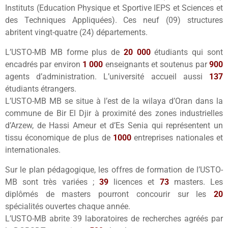
Instituts (Education Physique et Sportive IEPS et Sciences et
des Techniques Appliquées). Ces neuf (09) structures
abritent vingt-quatre (24) départements.
L’USTO-MB MB forme plus de
20 000
étudiants qui sont
encadrés par environ
1 000
enseignants et soutenus par
900
agents d’administration. L’université accueil aussi
137
étudiants étrangers.
L’USTO-MB MB se situe à l’est de la wilaya d’Oran dans la
commune de Bir El Djir à proximité des zones industrielles
d’Arzew, de Hassi Ameur et d’Es Senia qui représentent un
tissu économique de plus de
1000
entreprises nationales et
internationales.
Sur le plan pédagogique, les offres de formation de l’USTO-
MB sont très variées ;
39
licences et
73
masters. Les
diplômés de masters pourront concourir sur les
20
spécialités ouvertes chaque année.
L’USTO-MB abrite 39 laboratoires de recherches agréés par