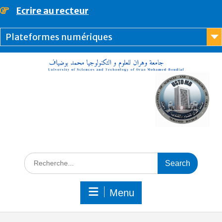
Ecrire au recteur
principal
Plateformes numériques
Menu