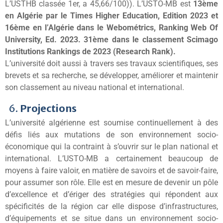
L’USTHB classée 1er, a 45,66/100)). L’USTO-MB est
13ème
en Algérie par le Times Higher Education, Edition 2023 et
16ème en l’Algérie dans le Webométrics, Ranking Web Of
University, Ed. 2023. 31ème dans le classement Scimago
Institutions Rankings de 2023 (Research Rank).
L’université doit aussi à travers ses travaux scientifiques, ses
brevets et sa recherche, se développer, améliorer et maintenir
son classement au niveau national et international.
6.
Projections
L’université algérienne est soumise continuellement à des
défis liés aux mutations de son environnement socio-
économique qui la contraint à s’ouvrir sur le plan national et
international. L’USTO-MB a certainement beaucoup de
moyens à faire valoir, en matière de savoirs et de savoir-faire,
pour assumer son rôle. Elle est en mesure de devenir un pôle
d’excellence et d’ériger des stratégies qui répondent aux
spécificités de la région car elle dispose d’infrastructures,
d’équipements et se situe dans un environnement socio-