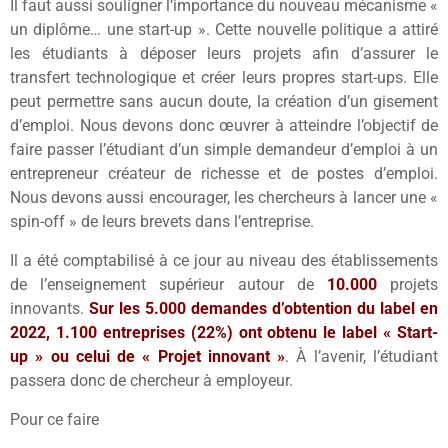
Il faut aussi souligner l’importance du nouveau mécanisme «
un diplôme… une start-up ». Cette nouvelle politique a attiré
les étudiants à déposer leurs projets afin d’assurer le
transfert technologique et créer leurs propres start-ups. Elle
peut permettre sans aucun doute, la création d’un gisement
d’emploi. Nous devons donc œuvrer à atteindre l’objectif de
faire passer l’étudiant d’un simple demandeur d’emploi à un
entrepreneur créateur de richesse et de postes d’emploi.
Nous devons aussi encourager, les chercheurs à lancer une «
spin-off » de leurs brevets dans l’entreprise.
Il a été comptabilisé à ce jour au niveau des établissements
de l’enseignement supérieur autour de
10.000
projets
innovants.
Sur les 5.000 demandes d’obtention du label en
2022, 1.100 entreprises (22%) ont obtenu le label « Start-
up » ou celui de « Projet innovant »
. À l’avenir, l’étudiant
passera donc de chercheur à employeur.
Pour ce faire