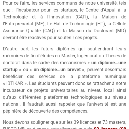
Pour ce faire, les services communs de notre université, tels
que ; l’Incubateur pour les startups, le Centre d’Appui à la
Technologie et à l’Innovation (CATI), la Maison de
l’Entreprenariat (ME), Le Hall de Technologie (HT), la Cellule
Assurance Qualité (CAQ) et la Maison du Doctorant (MD)
devront être réactivés pour soutenir ces projets.
D’autre part, les futurs diplômés qui soutiendront leurs
mémoires de fin d’études en Master, Ingéniorat ou Thèses de
doctorat dans le cadre des mécanismes «
un diplôme…une
startup
» ou «
un diplôme…un brevet »,
peuvent désormais
bénéficier des services de la plateforme numérique
« IBTIKAR ». Les étudiants peuvent donc se rattacher à notre
incubateur de projets universitaires au niveau local ainsi
qu’aux différentes plateformes technologiques au niveau
national. Il faudrait aussi rappeler que l’université est une
pépinière de découverte des compétences.
Nous devons souligner que sur les 39 licences et 73 masters,