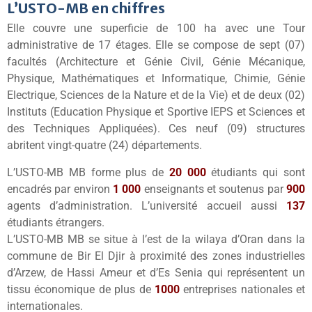
L’USTO-MB en chiffres
Elle couvre une superficie de 100 ha avec une Tour
administrative de 17 étages. Elle se compose de sept (07)
facultés (Architecture et Génie Civil, Génie Mécanique,
Physique, Mathématiques et Informatique, Chimie, Génie
Electrique, Sciences de la Nature et de la Vie) et de deux (02)
Instituts (Education Physique et Sportive IEPS et Sciences et
des Techniques Appliquées). Ces neuf (09) structures
abritent vingt-quatre (24) départements.
L’USTO-MB MB forme plus de
20 000
étudiants qui sont
encadrés par environ
1 000
enseignants et soutenus par
900
agents d’administration. L’université accueil aussi
137
étudiants étrangers.
L’USTO-MB MB se situe à l’est de la wilaya d’Oran dans la
commune de Bir El Djir à proximité des zones industrielles
d’Arzew, de Hassi Ameur et d’Es Senia qui représentent un
tissu économique de plus de
1000
entreprises nationales et
internationales.