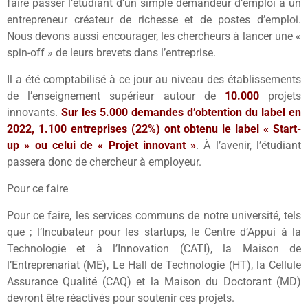
faire passer l’étudiant d’un simple demandeur d’emploi à un
entrepreneur créateur de richesse et de postes d’emploi.
Nous devons aussi encourager, les chercheurs à lancer une «
spin-off » de leurs brevets dans l’entreprise.
Il a été comptabilisé à ce jour au niveau des établissements
de l’enseignement supérieur autour de
10.000
projets
innovants.
Sur les 5.000 demandes d’obtention du label en
2022, 1.100 entreprises (22%) ont obtenu le label « Start-
up » ou celui de « Projet innovant »
. À l’avenir, l’étudiant
passera donc de chercheur à employeur.
Pour ce faire
Pour ce faire, les services communs de notre université, tels
que ; l’Incubateur pour les startups, le Centre d’Appui à la
Technologie et à l’Innovation (CATI), la Maison de
l’Entreprenariat (ME), Le Hall de Technologie (HT), la Cellule
Assurance Qualité (CAQ) et la Maison du Doctorant (MD)
devront être réactivés pour soutenir ces projets.