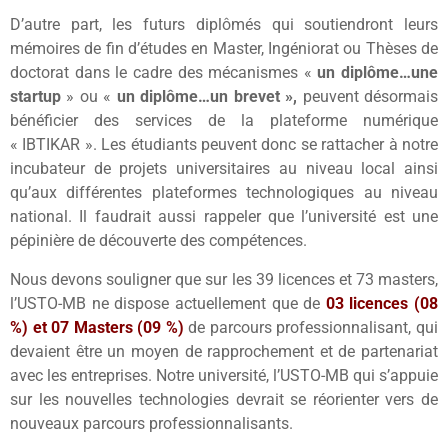
D’autre part, les futurs diplômés qui soutiendront leurs
mémoires de fin d’études en Master, Ingéniorat ou Thèses de
doctorat dans le cadre des mécanismes «
un diplôme…une
startup
» ou «
un diplôme…un brevet »,
peuvent désormais
bénéficier des services de la plateforme numérique
« IBTIKAR ». Les étudiants peuvent donc se rattacher à notre
incubateur de projets universitaires au niveau local ainsi
qu’aux différentes plateformes technologiques au niveau
national. Il faudrait aussi rappeler que l’université est une
pépinière de découverte des compétences.
Nous devons souligner que sur les 39 licences et 73 masters,
l’USTO-MB ne dispose actuellement que de
03 licences (08
%) et 07 Masters (09 %)
de parcours professionnalisant, qui
devaient être un moyen de rapprochement et de partenariat
avec les entreprises. Notre université, l’USTO-MB qui s’appuie
sur les nouvelles technologies devrait se réorienter vers de
nouveaux parcours professionnalisants.