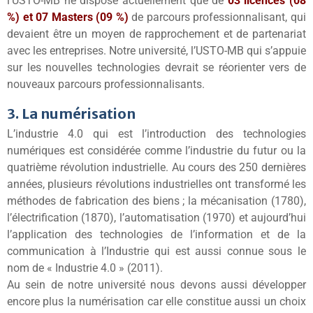
l’USTO-MB ne dispose actuellement que de
03 licences (08
%) et 07 Masters (09 %)
de parcours professionnalisant, qui
devaient être un moyen de rapprochement et de partenariat
avec les entreprises. Notre université, l’USTO-MB qui s’appuie
sur les nouvelles technologies devrait se réorienter vers de
nouveaux parcours professionnalisants.
3. La numérisation
L’industrie 4.0 qui est l’introduction des technologies
numériques est considérée comme l’industrie du futur ou la
quatrième révolution industrielle. Au cours des 250 dernières
années, plusieurs révolutions industrielles ont transformé les
méthodes de fabrication des biens ; la mécanisation (1780),
l’électrification (1870), l’automatisation (1970) et aujourd’hui
l’application des technologies de l’information et de la
communication à l’Industrie qui est aussi connue sous le
nom de « Industrie 4.0 » (2011).
Au sein de notre université nous devons aussi développer
encore plus la numérisation car elle constitue aussi un choix