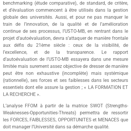
benchmarking (étude comparative), de standard, de critère,
et d’évaluation commencent à être utilisés dans la gestion
globale des universités. Aussi, et pour ne pas manquer le
train de l’innovation, de la qualité et de l’amélioration
continue de ses processus, l’USTO-MB, en rentrant dans le
projet d’autoévaluation, devra s’attaquer de manière frontale
aux défis du 21ème siècle : ceux de la visibilité, de
l’excellence, et de la transparence. Le rapport
d’autoévaluation de l’USTO-MB essayera dans une mesure
limitée mais surement assez objective de dresser de manière
peut être non exhaustive (incomplète) mais systémique
(rationnelle), ses forces et ses faiblesses dans les secteurs
essentiels dont elle assure la gestion ; « LA FORMATION ET
LA RECHERCHE ».
L’analyse FFOM à partir de la matrice SWOT (Strengths-
Weaknesses-Opportunities-Threats) permettra de ressortir
les FORCES, FAIBLESSES, OPPORTUNITES et MENACES que
doit manager l’Université dans sa démarche qualité.