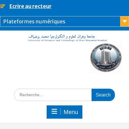
Ecrire au recteur
principal
Plateformes numériques
Menu