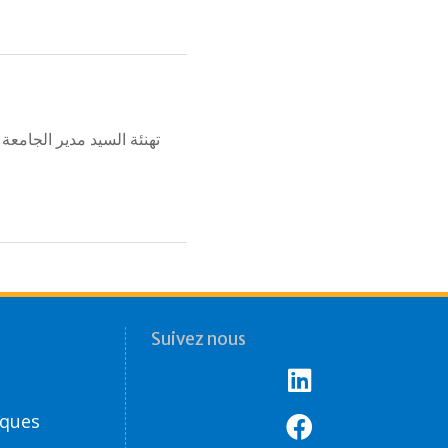
Suivez nous
èques