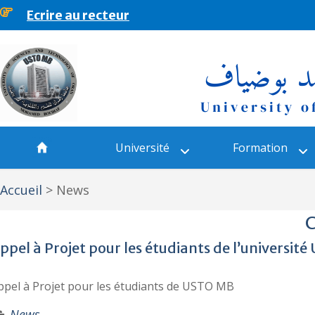
Ecrire au recteur
principal
Université
Formation
Accueil
>
News
C
ppel à Projet pour les étudiants de l’universit
ppel à Projet pour les étudiants de USTO MB
News