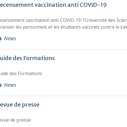
ecensement vaccination anti COVID-19
ecensement vaccination anti COVID-19 l’Université des Scie
ecenser les personnels et les étudiants vaccinés contre le
Lir
News
uide des Formations
uide des Formations
News
evue de presse
evue de presse