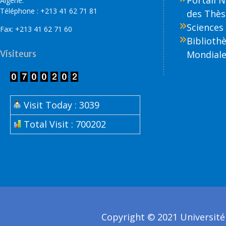
Portail 
Algérie.
Téléphone : +213 41 62 71 81
des Thès
Sciences 
Fax: +213 41 62 71 60
Biblioth
Visiteurs
Mondiale
Visit Today : 3039
Total Visit : 700202
Copyright © 2021 Université