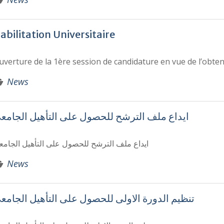
abilitation Universitaire
uverture de la 1ère session de candidature en vue de l’obtent
News
ايداع ملف الترشح للحصول على التأهيل الجامع
ايداع ملف الترشح للحصول على التأهيل الجامع
News
تنظيم الدورة الاولى للحصول على التأهيل الجامع