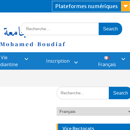
Plateformes numériques
Vie
Inscription
diantine
Français
Vice Rectorats