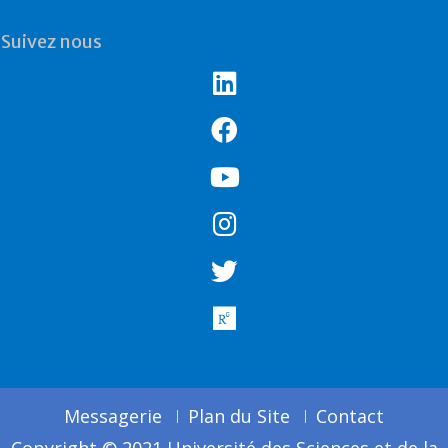
Suivez nous
Messagerie
Plan du Site
Contact