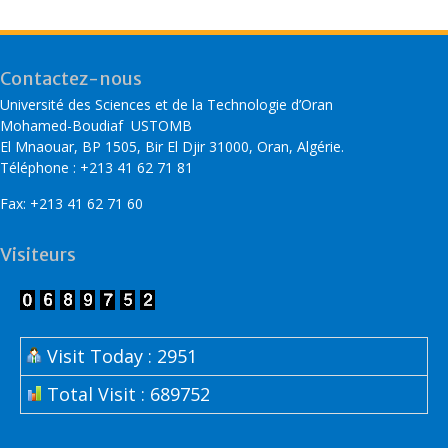
Contactez-nous
Université des Sciences et de la Technologie d’Oran
Mohamed-Boudiaf USTOMB
El Mnaouar, BP 1505, Bir El Djir 31000, Oran, Algérie.
Téléphone : +213 41 62 71 81
Fax: +213 41 62 71 60
Visiteurs
Visit Today : 2951
Total Visit : 689752