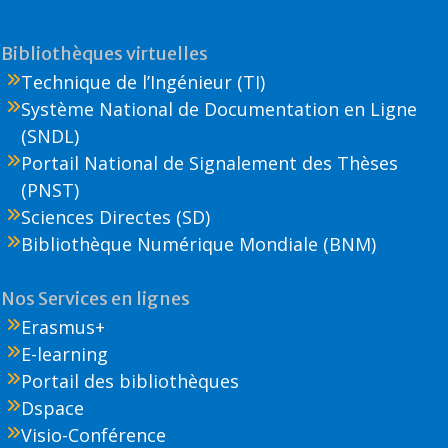
Bibliothèques virtuelles
Technique de l’Ingénieur (TI)
Système National de Documentation en Ligne
(SNDL)
Portail National de Signalement des Thèses
(PNST)
Sciences Directes (SD)
Bibliothèque Numérique Mondiale (BNM)
Nos Services en lignes
Erasmus+
E-learning
Portail des bibliothèques
Dspace
Visio-Conférence