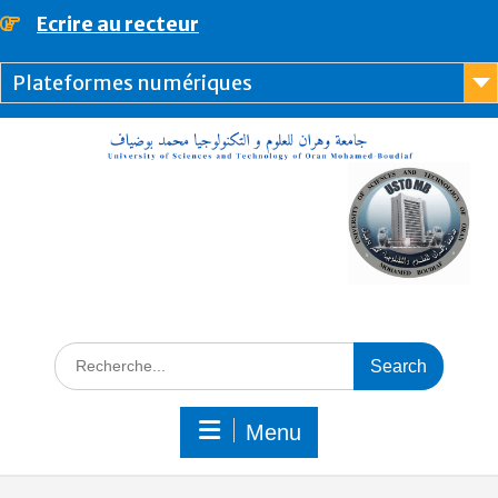
Ecrire au recteur
principal
Plateformes numériques
Menu