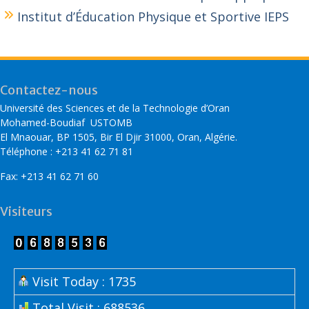
Institut d’Éducation Physique et Sportive IEPS
Contactez-nous
Université des Sciences et de la Technologie d’Oran
Mohamed-Boudiaf USTOMB
El Mnaouar, BP 1505, Bir El Djir 31000, Oran, Algérie.
Téléphone : +213 41 62 71 81
Fax: +213 41 62 71 60
Visiteurs
Visit Today : 1735
Total Visit : 688536