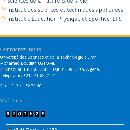
Sciences de la nature & de la vie
Institut des sciences et techniques appliquées
Institut d’Éducation Physique et Sportive IEPS
Contactez-nous
Université des Sciences et de la Technologie d’Oran
Mohamed-Boudiaf USTOMB
El Mnaouar, BP 1505, Bir El Djir 31000, Oran, Algérie.
Téléphone : +213 41 62 71 81
Fax: +213 41 62 71 60
Visiteurs
Visit Today : 4673