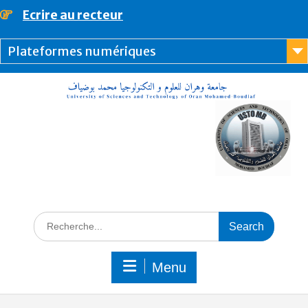
Ecrire au recteur
principal
Plateformes numériques
Menu