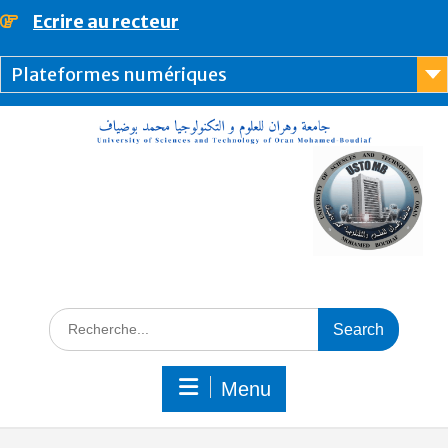
Ecrire au recteur
principal
Plateformes numériques
Menu