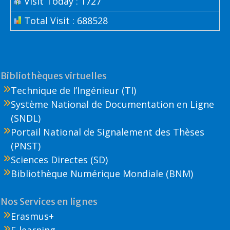
Visit Today : 1727
Total Visit : 688528
Bibliothèques virtuelles
Technique de l’Ingénieur (TI)
Système National de Documentation en Ligne
(SNDL)
Portail National de Signalement des Thèses
(PNST)
Sciences Directes (SD)
Bibliothèque Numérique Mondiale (BNM)
Nos Services en lignes
Erasmus+
E-learning