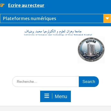
Ecrire au recteur
principal
Plateformes numériques
Menu