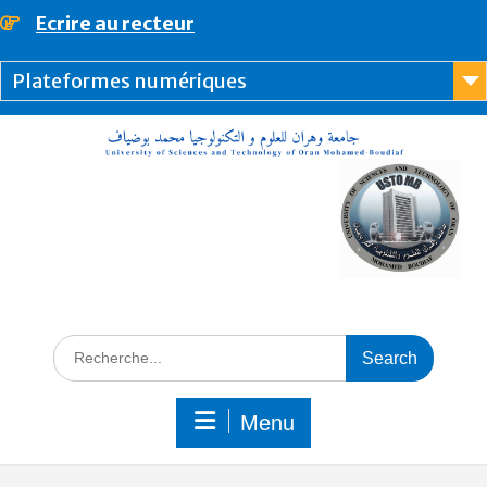
Ecrire au recteur
principal
Plateformes numériques
Menu