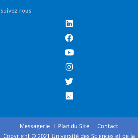
Suivez nous
Messagerie
Plan du Site
Contact
Copyright © 2021 Université des Sciences et de la