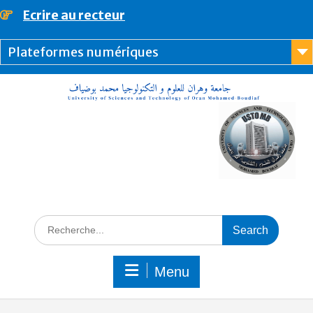
Ecrire au recteur
principal
Plateformes numériques
Menu