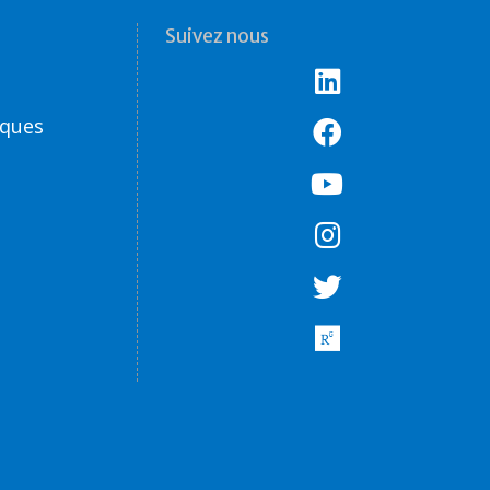
Suivez nous
èques