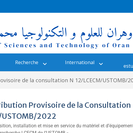
Recherche
International
estu
provisoire de la consultation N 12/LCECM/USTOMB/2
ribution Provisoire de la Consultation
M/USTOMB/2022
ition, installation et mise en service du matériel et d’équipement
e recherche LCECM de l’USTOMB »