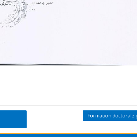
Formation doctorale 