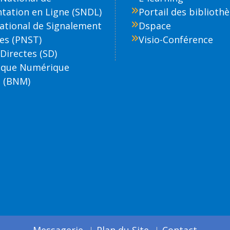
ation en Ligne (SNDL)
Portail des biblioth
National de Signalement
Dspace
es (PNST)
Visio-Conférence
Directes (SD)
èque Numérique
 (BNM)