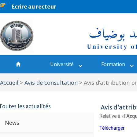
Ecrire au recteur
principal
Université
Formation
Accueil
>
Avis de consultation
>
Avis d’attribution 
Toutes les actualités
Avis d’attr
Relative à «
l
‘
Acqu
News
Télécharger