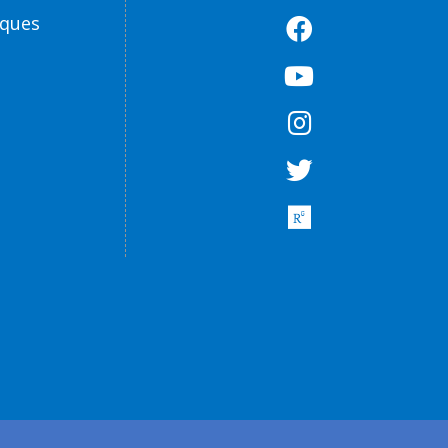
èques