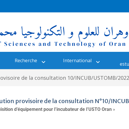
Recherche
International
estu
provisoire de la consultation 10/INCUB/USTOMB/2022
ibution provisoire de la consultation N°10/IN
isition d’équipement pour l’incubateur de l’USTO Oran
»