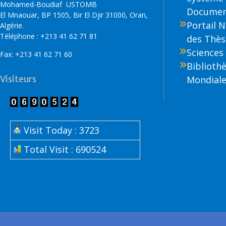
Mohamed-Boudiaf USTOMB
Document
El Mnaouar, BP 1505, Bir El Djir 31000, Oran,
Portail 
Algérie.
Téléphone : +213 41 62 71 81
des Thès
Sciences 
Fax: +213 41 62 71 60
Biblioth
Visiteurs
Mondiale
Visit Today : 3723
Total Visit : 690524